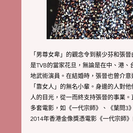
「男尊女卑」的觀念令到蔡少芬和張晉
是TVB的當家花旦，無論是在中、港
地武術演員。在結婚時，張晉也曾介意
「靠女人」的無名小輩。身邊的人對他
人的目光，從一而終支持張晉的事業。
多套電影，如《一代宗師》、《葉問3
2014年香港金像獎憑電影《一代宗師