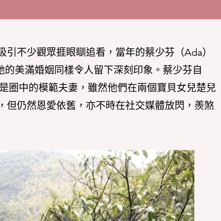
吸引不少觀眾捱眼瞓追看，當年的蔡少芬（Ada）
，她的美滿婚姻同樣令人留下深刻印象。蔡少芬自
直是圈中的模範夫妻，雖然他們在兩個寶貝女兒楚兒
，但仍然恩愛依舊，亦不時在社交媒體放閃，羨煞