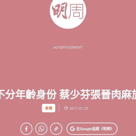
ADVERTISEMENT
不分年齡身份 蔡少芬張晉肉麻
本地
2017.07.25
在Google
追蹤《明周》