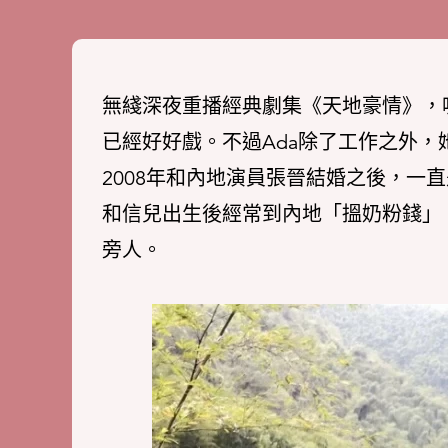
無綫深夜重播經典劇集《天地豪情》，
已經好好戲。不過Ada除了工作之外
2008年和內地演員張晉結婚之後，一
和信兒出生後經常到內地「搵奶粉錢」
旁人。