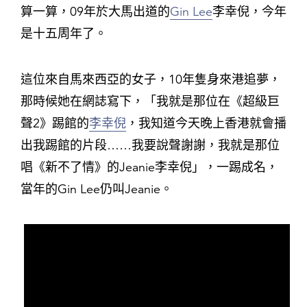
算一算，09年於大馬出道的
Gin Lee
李幸倪，今年
是十五周年了。
這位來自馬來西亞的女子，10年隻身來港追夢，
那時候她在網誌寫下，「我就是那位在《超級巨
聲2》踢館的
李幸倪
，我知道今天晚上香港就會播
出我踢館的片段……我要說聲謝謝，我就是那位
唱《新不了情》的Jeanie李幸倪」，一踢成名，
當年的Gin Lee仍叫Jeanie。