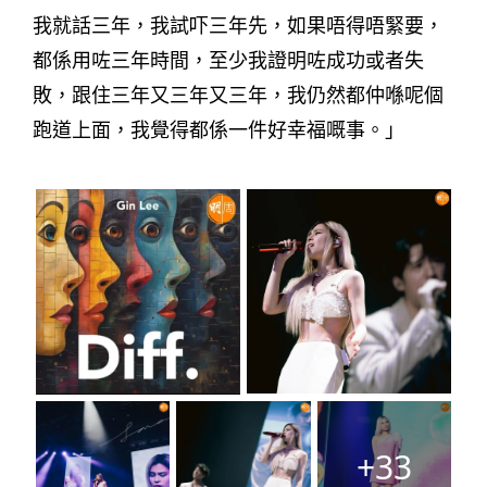
我就話三年，我試吓三年先，如果唔得唔緊要，
都係用咗三年時間，至少我證明咗成功或者失
敗，跟住三年又三年又三年，我仍然都仲喺呢個
跑道上面，我覺得都係一件好幸福嘅事。」
+33