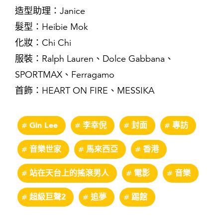
造型助理：Janice
髮型：Heibie Mok
化妝：Chi Chi
服裝：Ralph Lauren、Dolce Gabbana、
SPORTMAX、Ferragamo
首飾：HEART ON FIRE、MESSIKA
Gin Lee
李幸倪
封面
專訪
音樂世家
馬來西亞
香港
站在天台上的搖滾男人
電影
音樂
超級巨聲2
追夢
踢館