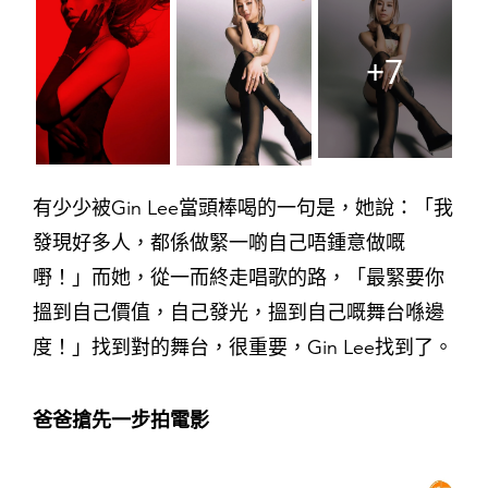
+7
有少少被Gin Lee當頭棒喝的一句是，她說：「我
發現好多人，都係做緊一啲自己唔鍾意做嘅
嘢！」而她，從一而終走唱歌的路，「最緊要你
搵到自己價值，自己發光，搵到自己嘅舞台喺邊
度！」找到對的舞台，很重要，Gin Lee找到了。
爸爸搶先一步拍電影