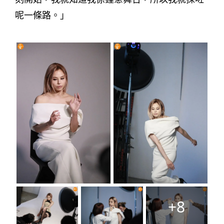
呢一條路。」
+8