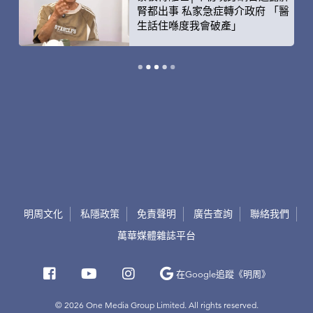
腎都出事 私家急症轉介政府 「醫
生話住喺度我會破產」
明周文化
私隱政策
免責聲明
廣告查詢
聯絡我們
萬華媒體雜誌平台
在Google
追蹤《明周》
© 2026 One Media Group Limited. All rights reserved.