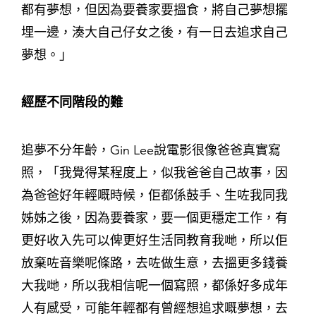
都有夢想，但因為要養家要搵食，將自己夢想擺
埋一邊，湊大自己仔女之後，有一日去追求自己
夢想。」
經歷不同階段的難
追夢不分年齡，Gin Lee說電影很像爸爸真實寫
照，「我覺得某程度上，似我爸爸自己故事，因
為爸爸好年輕嘅時候，佢都係鼓手、生咗我同我
姊姊之後，因為要養家，要一個更穩定工作，有
更好收入先可以俾更好生活同教育我哋，所以佢
放棄咗音樂呢條路，去咗做生意，去搵更多錢養
大我哋，所以我相信呢一個寫照，都係好多成年
人有感受，可能年輕都有曾經想追求嘅夢想，去