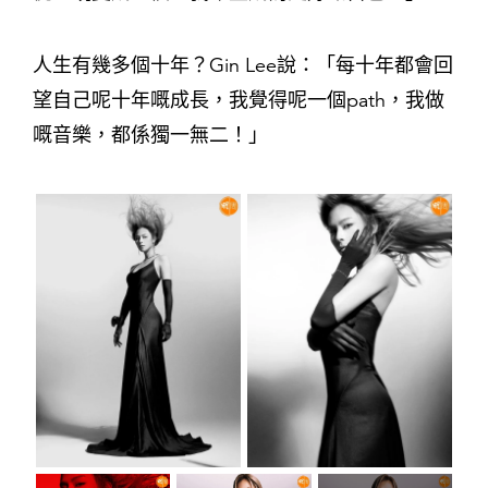
人生有幾多個十年？Gin Lee說：「每十年都會回
望自己呢十年嘅成長，我覺得呢一個path，我做
嘅音樂，都係獨一無二！」