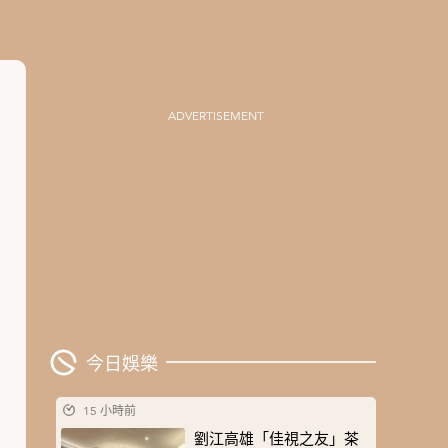
ADVERTISEMENT
今日娛樂
15 小時前
劉江高雄「佳視之友」茶