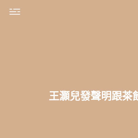
王灝兒發聲明跟茶