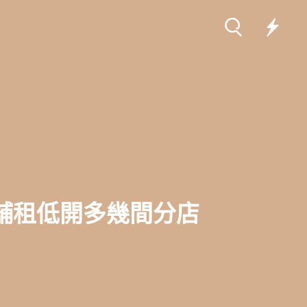
舖租低開多幾間分店