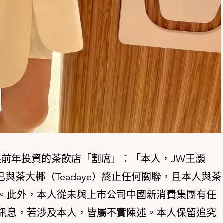
跟前年投資的茶飲店「割席」：「本人，JW王灝
已與茶大椰（Teadaye）終止任何關聯，且本人與茶
。此外，本人從未與上市公司中國新消費集團有任
訊息，若涉及本人，皆屬不實陳述。本人保留追究