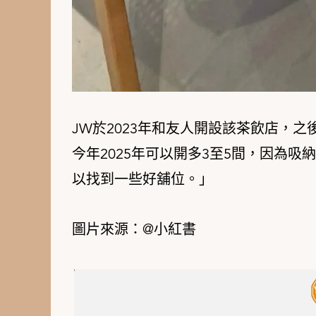
JW於2023年和友人開設該茶飲店，
今年2025年可以開多3至5間，因為
以找到一些好舖位。」
圖片來源：@小紅書