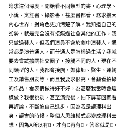
追求這個深度，開始看不同類型的書，心理學、
小說、烹飪書、攝影書，甚麼書都看，務求擴大
內心世界，對角色更加清楚了解。我知道自己的
劣勢，就是完全沒有接觸過社會其他的工作，我
只做過藝人，但我們演員不會於劇中演藝人，通
常都是演普通人，而普通人是怎樣過生活？我就
要去嘗試擴闊社交圈子，接觸不同的人，現在不
同類型的人，我都會接觸，如律師、醫生、運輸
工及銷售朋友等，而且我要求很高，會翻看拍攝
的作品，看表情做得好不好，為甚麼我當時會這
樣做？我很挑剔，甚至演完後，拍下屏幕回家看
再評論，不斷迫自己進步，因為我是讀理科出
身，讀書的時候，整個人思維模式都變成理科去
想，因為A所以有B，才有C再有D，答案就是E，