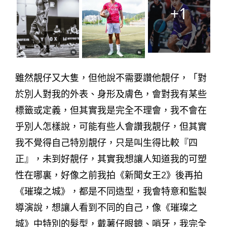
+1
雖然靚仔又大隻，但他說不需要讚他靚仔，「對
於別人對我的外表、身形及膚色，會對我有某些
標籤或定義，但其實我是完全不理會，我不會在
乎別人怎樣說，可能有些人會讚我靚仔，但其實
我不覺得自己特別靚仔，只是叫生得比較『四
正』，未到好靚仔，其實我想讓人知道我的可塑
性在哪裏，好像之前我拍《新聞女王2》後再拍
《璀璨之城》，都是不同造型，我會特意和監製
導演說，想讓人看到不同的自己，像《璀璨之
城》中特別的髮型，戴薯仔眼鏡、哨牙，我完全