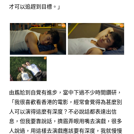
才可以追趕到目標。」
由尷尬到自覺有進步，當中下過不少時間鑽研，
「我很喜歡看香港的電影，經常會覺得為甚麼別
人可以演得這麼有深度？不必說話都表達出信
息，但我要靠說話，擠眉弄眼用嘴去演戲，很多
人說過，用這樣去演戲應該要有深度，我就慢慢