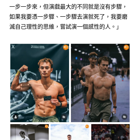
一步一步來，但演戲最大的不同就是沒有步驟，
如果我要憑一步驟、一步驟去演就死了，我要磨
滅自己理性的思維，嘗試演一個感性的人。」