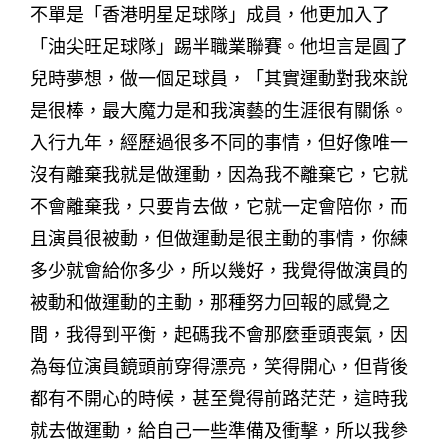
不單是「香港明星足球隊」成員，他更加入了
「油尖旺足球隊」踢半職業聯賽。他坦言是圓了
兒時夢想，做一個足球員，「其實運動對我來說
是很棒，最大魔力是和我演藝的生涯很有關係。
入行九年，經歷過很多不同的事情，但好像唯一
沒有離棄我就是做運動，因為我不離棄它，它就
不會離棄我，只要肯去做，它就一定會陪你，而
且演員很被動，但做運動是很主動的事情，你練
多少就會給你多少，所以幾好，我覺得做演員的
被動和做運動的主動，那種努力回報的感覺之
間，我得到平衡，起碼我不會那麼垂頭喪氣，因
為每位演員鏡頭前穿得漂亮，笑得開心，但背後
都有不開心的時候，甚至覺得前路茫茫，這時我
就去做運動，給自己一些準備及衝擊，所以我參