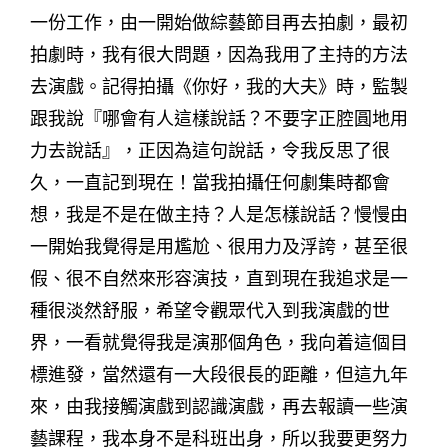
一份工作，由一開始做綜藝節目再去拍劇，最初
拍劇時，我有很大問題，因為我用了主持的方法
去演戲。記得拍攝《你好，我的大夫》時，監製
跟我說『哪會有人這樣說話？不要字正腔圓地用
力去說話』，正因為這句說話，令我反思了很
久，一直記到現在！當我拍攝任何劇集時都會
想，我是不是在做主持？人是怎樣說話？慢慢由
一開始我覺得是用尷尬、很用力及浮誇，甚至很
假、很不自然來形容演技，直到現在我追求是一
種很淡然舒服，希望令觀眾代入到我演戲的世
界，一看就覺得我是演那個角色，我向着這個目
標進發，當然還有一大段很長的距離，但這九年
來，由我接觸演戲到認識演戲，再去報讀一些演
藝課程，我本身不是科班出身，所以我要更努力