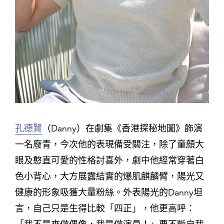
孔德賢
（Danny）在劇集《香港探秘地圖》飾演
一名廢青，今次他的表現備受關注，除了童顏大
眼及憨直可愛的性格討喜外，劇中他經常穿著白
色小背心，大方展露結實的爆肌麒麟臂，陽光又
健康的形象吸獲大量粉絲。外表陽光的Danny坦
言，自己只是生得比較「四正」，他更高呼：