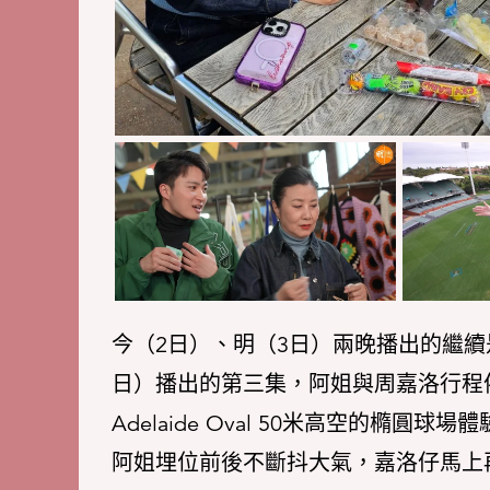
今（2日）、明（3日）兩晚播出的繼
日）播出的第三集，阿姐與周嘉洛行程
Adelaide Oval 50米高空的橢圓球場體
阿姐埋位前後不斷抖大氣，嘉洛仔馬上