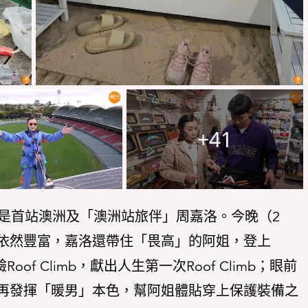
+41
續是首站澳洲及「澳洲站旅伴」周嘉洛。今晚（2
依然豐富，嘉洛還帶住「畏高」的阿姐，登上
驗Roof Climb，獻出人生第一次Roof Climb；眼前
再發揮「暖男」本色，幫阿姐體貼穿上保護裝備之