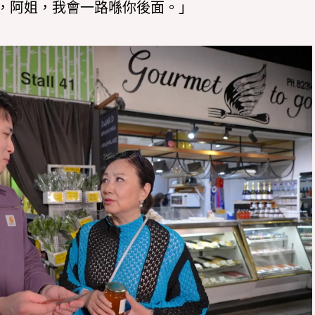
，阿姐，我會一路喺你後面。」