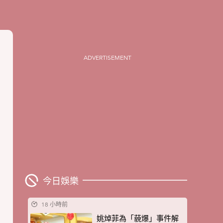
ADVERTISEMENT
今日娛樂
18 小時前
姚焯菲為「藐爆」事件解