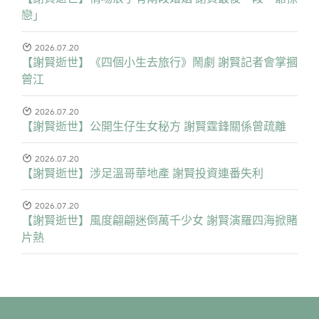
戀」
2026.07.20
【謝賢逝世】《四個小生去旅行》鬧劇 謝賢記者會掌摑
曾江
2026.07.20
【謝賢逝世】公開生仔生女秘方 謝賢霆鋒關係曾疏離
2026.07.20
【謝賢逝世】涉足溫哥華地產 謝賢投資連番失利
2026.07.20
【謝賢逝世】風度翩翩迷倒萬千少女 謝賢演羅四海掀賭
片熱