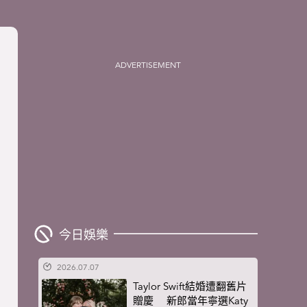
ADVERTISEMENT
今日娛樂
2026.07.07
Taylor Swift結婚遭翻舊片
贈慶 新郎當年寧選Katy