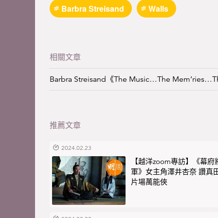
Barbra Streisand
Walls
相關文章
Barbra Streisand《The Music…The Mem’ries…T
推薦文章
2024.02.23
【越洋zoom專訪】《幕府
軍》女主角澤井杏奈 讚真
片場萬能俠