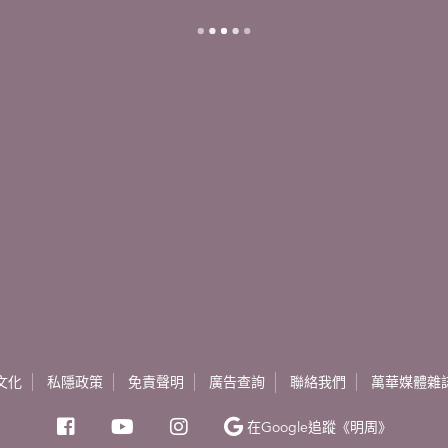
文化
私隱政策
免責聲明
廣告查詢
聯絡我們
萬華媒體雜
在Google
追蹤《明周》