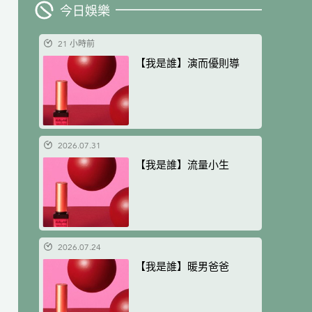
今日娛樂
21 小時前
【我是誰】演而優則導
2026.07.31
【我是誰】流量小生
2026.07.24
【我是誰】暖男爸爸