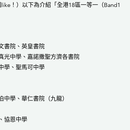
個like！）以下為介紹「全港18區一等一（Band1
文書院、英皇書院
真光中學、嘉諾撒聖方濟各書院
中學、聖馬可中學
伯中學、華仁書院（九龍）
、協恩中學