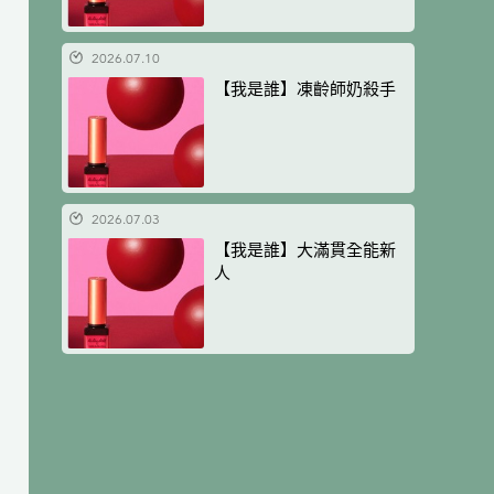
2026.07.10
【我是誰】凍齡師奶殺手
2026.07.03
【我是誰】大滿貫全能新
人