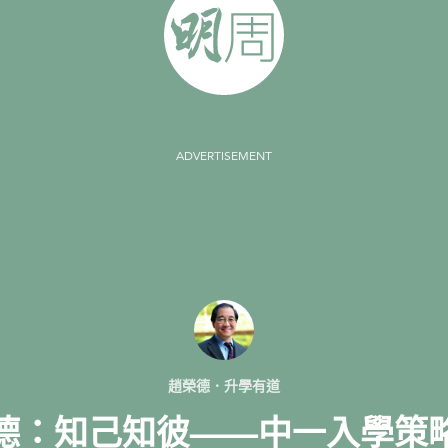
ADVERTISEMENT
趙榮德．升學有道
德：知己知彼——中一入學策