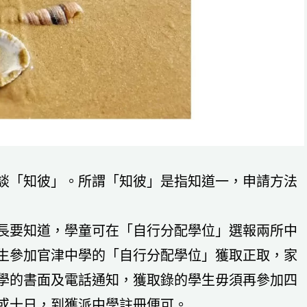
談「知彼」。所謂「知彼」是指知道一，申請方法
長要知道，學童可在「自行分配學位」選報兩所中
生參加官津中學的「自行分配學位」獲取正取，家
學的書面及電話通知，獲取錄的學生毋須再參加四
或十日，到獲派中學註冊便可。