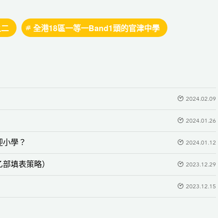
之二
全港18區一等一Band1頭的官津中學
2024.02.09
2024.01.26
迎小學？
2024.01.12
乙部填表策略）
2023.12.29
2023.12.15