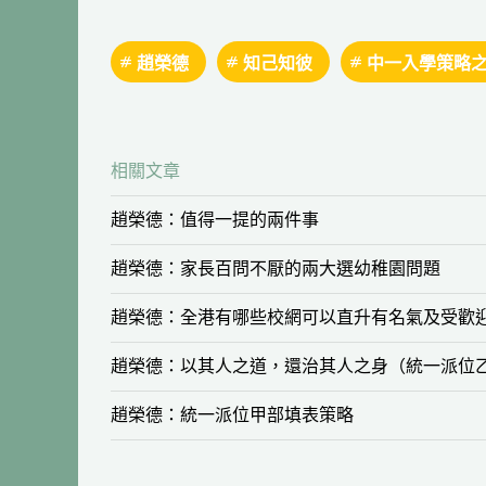
趙榮德
知己知彼
中一入學策略
相關文章
趙榮德：值得一提的兩件事
趙榮德：家長百問不厭的兩大選幼稚園問題
趙榮德：全港有哪些校網可以直升有名氣及受歡
趙榮德：以其人之道，還治其人之身（統一派位
趙榮德：統一派位甲部填表策略