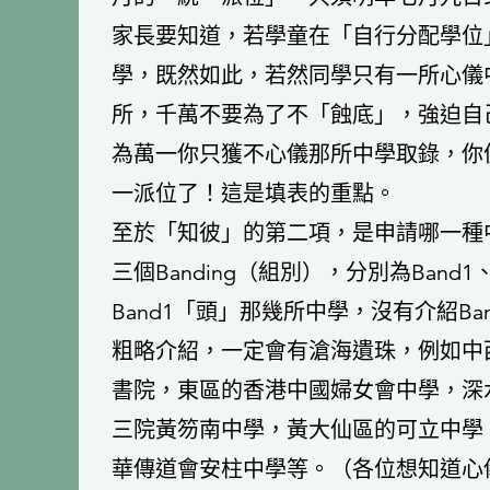
家長要知道，若學童在「自行分配學位
學，既然如此，若然同學只有一所心儀
所，千萬不要為了不「蝕底」，強迫自
為萬一你只獲不心儀那所中學取錄，你
一派位了！這是填表的重點。
至於「知彼」的第二項，是申請哪一種
三個Banding（組別），分別為Band
Band1「頭」那幾所中學，沒有介紹Ban
粗略介紹，一定會有滄海遺珠，例如中西
書院，東區的香港中國婦女會中學，深
三院黃笏南中學，黃大仙區的可立中學
華傳道會安柱中學等。（各位想知道心儀