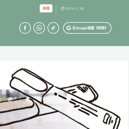
專欄
2019.11.30
在Google
追蹤《明周》