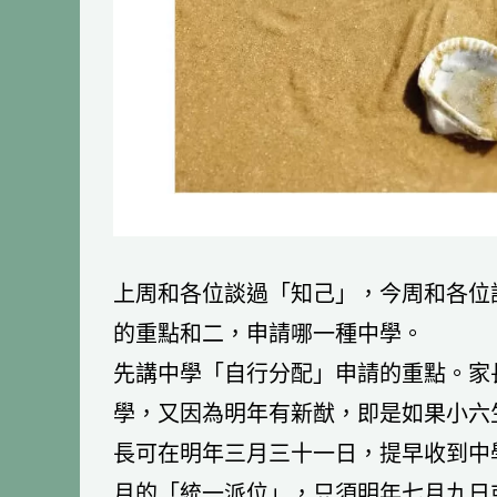
上周和各位談過「知己」，今周和各位
的重點和二，申請哪一種中學。
先講中學「自行分配」申請的重點。家
學，又因為明年有新猷，即是如果小六
長可在明年三月三十一日，提早收到中
月的「統一派位」，只須明年七月九日