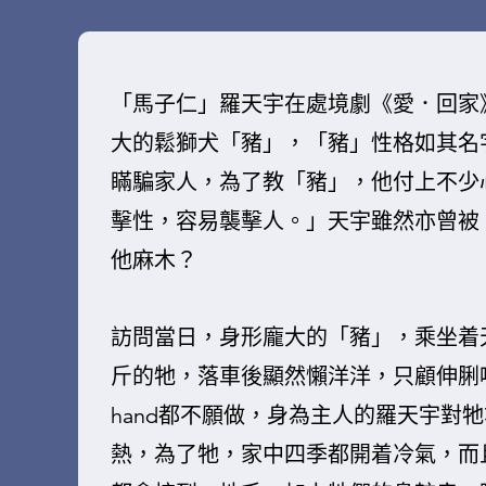
「馬子仁」羅天宇在處境劇《愛．回家
大的鬆獅犬「豬」，「豬」性格如其名
瞞騙家人，為了教「豬」，他付上不少
擊性，容易襲擊人。」天宇雖然亦曾被
他麻木？
訪問當日，身形龐大的「豬」，乘坐着
斤的牠，落車後顯然懶洋洋，只顧伸脷喘
hand都不願做，身為主人的羅天宇對牠
熱，為了牠，家中四季都開着冷氣，而且c