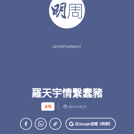
ADVERTISEMENT
羅天宇情繫蠢豬
本地
2014.10.31
在Google
追蹤《明周》