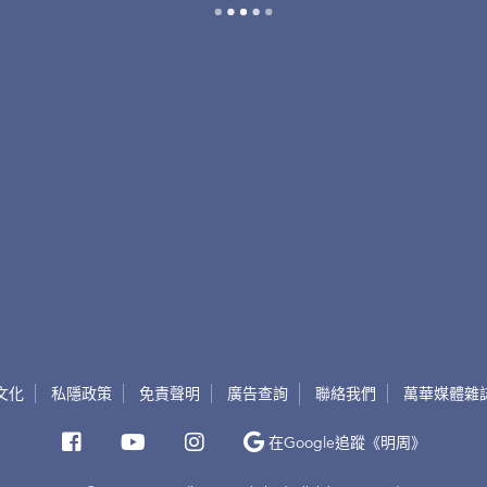
文化
私隱政策
免責聲明
廣告查詢
聯絡我們
萬華媒體雜
在Google
追蹤《明周》