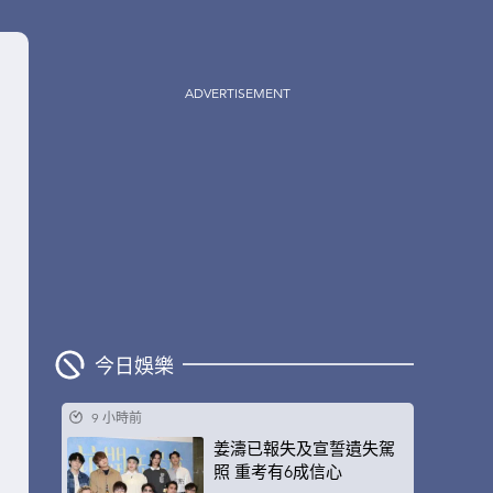
ADVERTISEMENT
今日娛樂
9 小時前
姜濤已報失及宣誓遺失駕
照 重考有6成信心