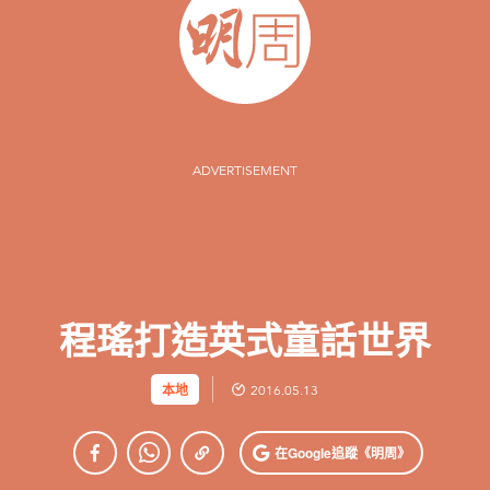
ADVERTISEMENT
程瑤打造英式童話世界
本地
2016.05.13
在Google
追蹤《明周》