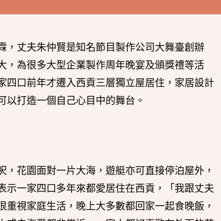
霖，丈夫朱仲賢是知名節目製作公司大舞臺創辦
大，為很多大型企業製作周年晚宴及頒獎禮等活
家四口前年才遷入西貢三層獨立屋居住，家居設計
可以打造一個自己心目中的舞台。
呎，花園面對一片大海，遊艇亦可直接停泊屋外，
表示一家四口多年來都愛居住在西貢，「我跟丈夫
很重視家庭生活，晚上大多數都回家一起食晚飯，