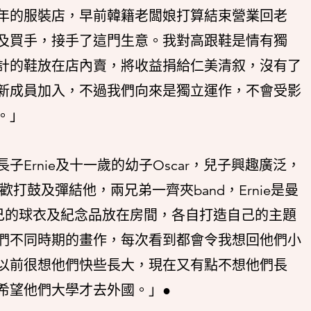
年的服裝店，早前韓籍老闆娘打算結束營業回老
及買手，接手了這門生意。我對高跟鞋是情有獨
計的鞋放在店內賣，將收益捐給仁美清叙，沒有了
新成員加入，不過我們向來是獨立運作，不會受影
。」
Ernie及十一歲的幼子Oscar，兒子興趣廣泛，
打鼓及彈結他，兩兄弟一齊夾band，Ernie是曼
自己的球衣及紀念品放在房間，各自打造自己的主題
們不同時期的畫作，每次看到都會令我想回他們小
以前很想他們快些長大，現在又有點不想他們長
希望他們大學才去外國。」●