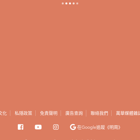
文化
私隱政策
免責聲明
廣告查詢
聯絡我們
萬華媒體雜
在Google
追蹤《明周》