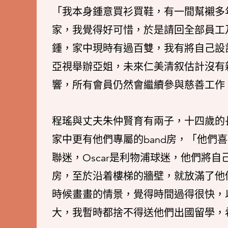
「我本身鍾意買衫買鞋，有一間幫襯多
家，我覺得好可惜，於是請回全部員工
鍾，家中現時有過百雙，我有將自己設
亞視舉辦亞姐，未來仁美清叙估計沒有
響，所有會員仍然會繼續參與慈善工作
程瑤與丈夫朱仲賢育有兩子，十四歲的長子
家中更有他們專屬的band房，「他們喜歡
聯迷，Oscar是利物浦球迷，他們將
房，至於沿着樓梯的牆壁，就放滿了他
時候畫畫的情景，覺得時間過得很快，
大，我暫時都捨不得送他們出國留學，