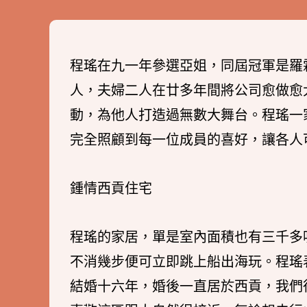
程瑤在九一年參選亞姐，同屆冠軍是羅
人，夫婦二人在廿多年間將公司愈做愈
動，為他人打造過無數大舞台。程瑤一
完全照顧到每一位成員的喜好，讓各人
鍾情西貢住宅
程瑤的家居，單是室內面積也有三千多
不消幾步便可立即跳上船出海玩。程瑤
結婚十六年，婚後一直居於西貢，我們