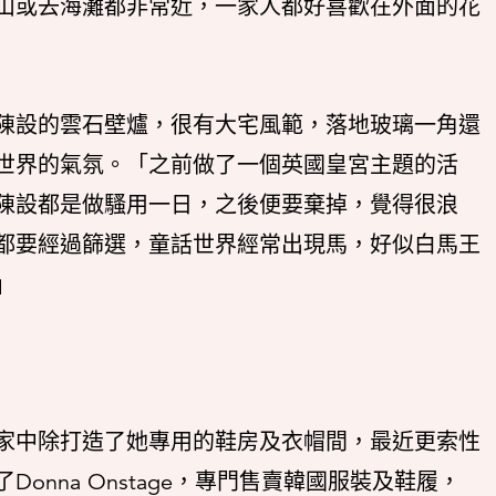
山或去海灘都非常近，一家人都好喜歡在外面的花
陳設的雲石壁爐，很有大宅風範，落地玻璃一角還
世界的氣氛。「之前做了一個英國皇宮主題的活
陳設都是做騷用一日，之後便要棄掉，覺得很浪
都要經過篩選，童話世界經常出現馬，好似白馬王
」
家中除打造了她專用的鞋房及衣帽間，最近更索性
onna Onstage，專門售賣韓國服裝及鞋履，