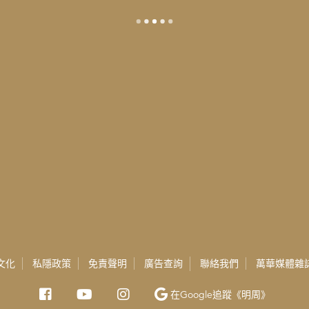
文化
私隱政策
免責聲明
廣告查詢
聯絡我們
萬華媒體雜
在Google
追蹤《明周》