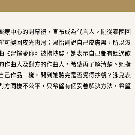
醫療中心的開幕禮，宣布成為代言人。剛從泰國回
望可變回皮光肉滑；湯怡則說自己皮膚黑，所以沒
曲《習慣愛你》被指抄襲，她表示自己都有聽過歌
的作曲人及對方的作曲人，希望再了解清楚。她指
自己作品一樣。問到她聽完是否覺得抄襲？泳兒表
對方同樣不公平，只希望有個妥善解決方法，希望