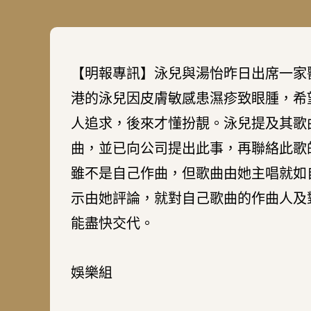
【明報專訊】泳兒與湯怡昨日出席一家
港的泳兒因皮膚敏感患濕疹致眼腫，希
人追求，後來才懂扮靚。泳兒提及其歌
曲，並已向公司提出此事，再聯絡此歌
雖不是自己作曲，但歌曲由她主唱就如
示由她評論，就對自己歌曲的作曲人及
能盡快交代。
娛樂組