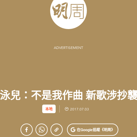
ADVERTISEMENT
泳兒：不是我作曲 新歌涉抄
本地
2017.07.03
在Google
追蹤《明周》