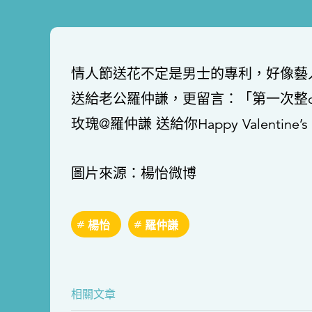
情人節送花不定是男士的專利，好像藝
送給老公羅仲謙，更留言：「第一次整ch
玫瑰@羅仲謙 送給你Happy Valent
圖片來源：楊怡微博
楊怡
羅仲謙
相關文章