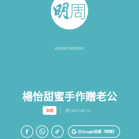
ADVERTISEMENT
楊怡甜蜜手作贈老公
本地
2017.02.15
在Google
追蹤《明周》