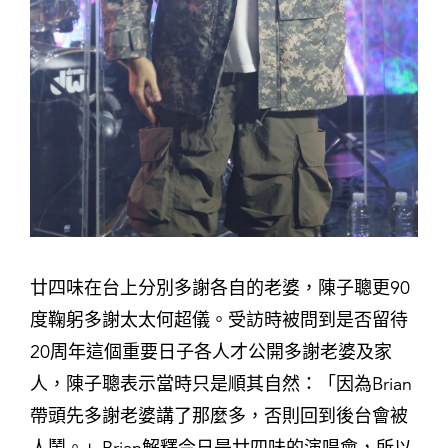
廿四味在台上分別多謝各自的老婆，陳子聰更90
度鞠躬多謝太太何超儀。受訪時被問到是否留待
20周年這個重要日子各人才公開多謝老婆及家
人，陳子聰表示當時只是順其自然：「因為Brian
帶頭先多謝老婆講了那麼多，否則回到後台會被
人鬧。」Brian解釋今日是廿四味的演唱會，所以