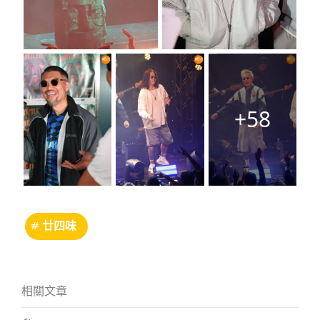
+58
廿四味
相關文章