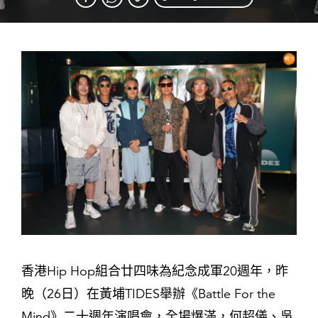
香港Hip Hop組合廿四味為紀念成軍20週年，昨
晚（26日）在黃埔TIDES舉辦《Battle For the
Mind》二十週年演唱會，全場爆滿，何超儀、吳