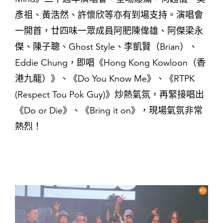
彥祖、黃浩然、許懷欣等亦有到場支持。演唱會
一開首，廿四味一眾成員阿肥陳偉雄、阿傑梁永
傑、陳子聰、Ghost Style、李凱賢（Brian）、
Eddie Chung，即唱《Hong Kong Kowloon（香
港九龍）》、《Do You Know Me》、《RTPK
(Respect Tou Pok Guy)》炒熱氣氛，再緊接唱出
《Do or Die》、《Bring it on》，現場氣氛非常
熱烈！