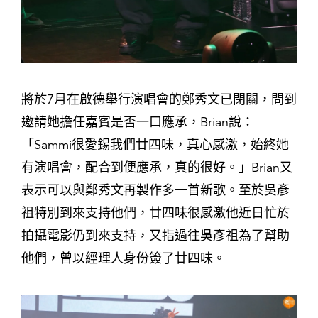
將於7月在啟德舉行演唱會的鄭秀文已閉關，問到
邀請她擔任嘉賓是否一口應承，Brian說：
「Sammi很愛錫我們廿四味，真心感激，始終她
有演唱會，配合到便應承，真的很好。」Brian又
表示可以與鄭秀文再製作多一首新歌。至於吳彥
祖特別到來支持他們，廿四味很感激他近日忙於
拍攝電影仍到來支持，又指過往吳彥祖為了幫助
他們，曾以經理人身份簽了廿四味。