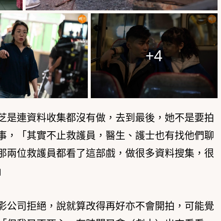
+4
芝是連資料收集都沒有做，去到最後，她不是要拍
事，「其實不止救護員，醫生、護士也有找他們聊
那兩位救護員都看了這部戲，做很多資料搜集，很
」
影公司拒絕，說就算改得再好亦不會開拍，可能覺