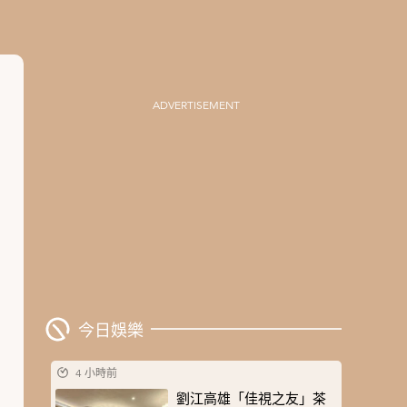
ADVERTISEMENT
今日娛樂
4 小時前
劉江高雄「佳視之友」茶