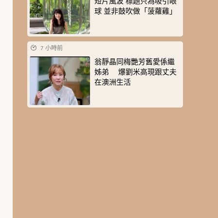
短片風波 標題只為吸引眼
球 並非鼓吹做「菠蘿雞」
7 小時前
翁靜晶同梅艷芳舊愛係繼
姊弟 爆劉米高現跟丈夫
在澳洲生活