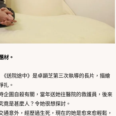
題材。
，《送院途中》是卓韻芝第三次執導的長片，描繪
掙扎。
時企圖自殺有關，當年送她往醫院的救護員，後來
究竟是甚麼人？令她很想探討。
交通意外，經歷過生死，現在的她是愈來愈輕鬆，