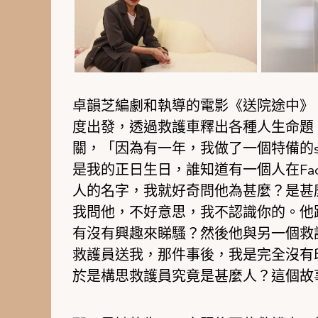
卓韻芝編劇和執導的電影《送院途中》
度出發，透過救護車釋出各種人生命題
關，「因為有一年，我做了一個特備的stand u
是我的正日生日，誰知道有一個人在Fa
人的名字，我就好奇問他為甚麼？是甚
我問他，不好意思，我不認識你的。他
有沒有興趣來睇騷？然後他與另一個救
救護員送我，那件事後，我是完全沒有
於是構思救護員究竟是甚麼人？這個故