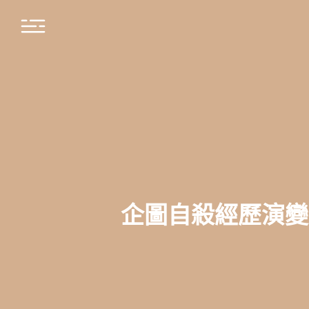
企圖自殺經歷演變