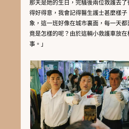
那天是她的生日，完騷後兩位救護去了
得好得意，我會記得醫生護士甚麼樣子
象，這一班好像在城市裏面，每一天都
竟是怎樣的呢？由於這輛小救護車放在
事。」