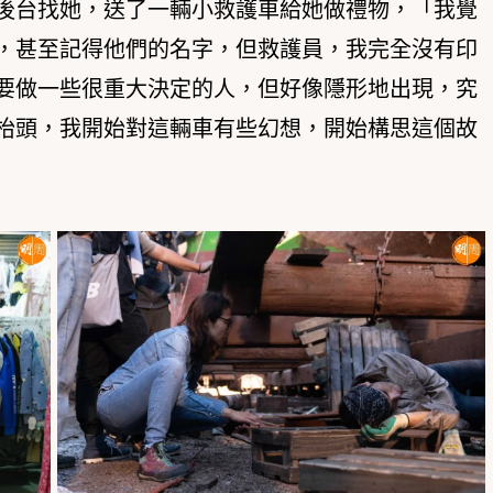
後台找她，送了一輛小救護車給她做禮物，「我覺
，甚至記得他們的名字，但救護員，我完全沒有印
要做一些很重大決定的人，但好像隱形地出現，究
枱頭，我開始對這輛車有些幻想，開始構思這個故