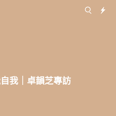
飛自我｜卓韻芝專訪