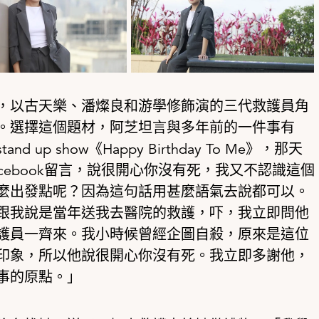
，以古天樂、潘燦良和游學修飾演的三代救護員角
。選擇這個題材，阿芝坦言與多年前的一件事有
p show《Happy Birthday To Me》，那天
cebook留言，說很開心你沒有死，我又不認識這個
麼出發點呢？因為這句話用甚麼語氣去說都可以。
跟我說是當年送我去醫院的救護，吓，我立即問他
護員一齊來。我小時候曾經企圖自殺，原來是這位
印象，所以他說很開心你沒有死。我立即多謝他，
事的原點。」