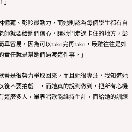
！」
林憶蓮、彭羚最勤力，而她則認為每個學生都有自
老師就要給她們信心，讓她們走過卡住的地方，彭
容易，因為可以take完再take，最難往往是如
的責任就是幫她們過渡這件事。」
歌藝是很努力爭取回來，而且她很專注，我知道她
以後不要拍戲』，而她真的說到做到，把所有心機
有這麼多人，單靠唱歌能維持生計，而給她的訓練