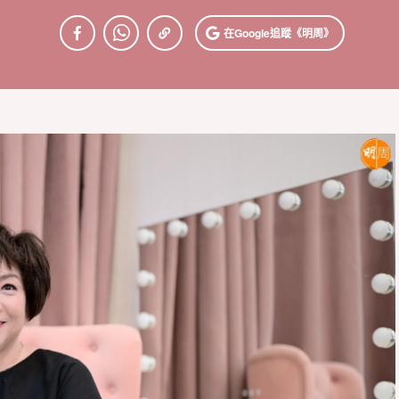
在Google
追蹤《明周》