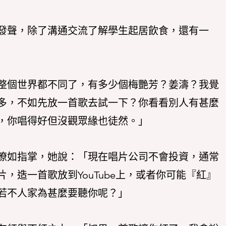
發聲，除了溝通交流了解學生起居飲食，還有一
整個世界都不同了，有多少個梅艷芳？姜濤？我覺
多，不如先放一首歌去試一下？你看看別人有甚麼
，你唱得好但沒觀眾緣也徒然。」
瞭如指掌，她說：「現在唱片公司不會投資，通常
，造一首歌放到YouTube上，或者你可能『紅』
若不人家為甚麼要聽你呢？」