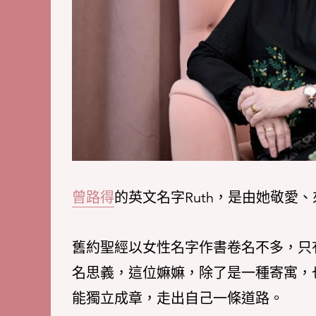
曾路得
的英文名字Ruth，是由她敬愛
舊約聖經以女性名字作書卷名不多，只有以
名思義，這位嫲嫲，除了是一種寄寓，
能獨立成章，走出自己一條道路。