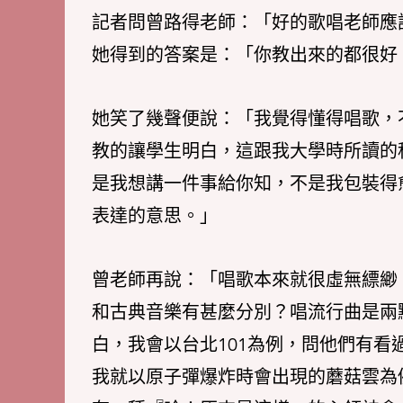
記者問曾路得老師：「好的歌唱老師應
她得到的答案是：「你教出來的都很好
她笑了幾聲便說：「我覺得懂得唱歌，
教的讓學生明白，這跟我大學時所讀的
是我想講一件事給你知，不是我包裝得
表達的意思。」
曾老師再說：「唱歌本來就很虛無縹緲
和古典音樂有甚麼分別？唱流行曲是兩
白，我會以台北101為例，問他們有
我就以原子彈爆炸時會出現的蘑菇雲為