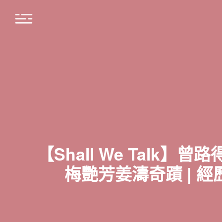
【Shall We Tal
梅艷芳姜濤奇蹟 | 