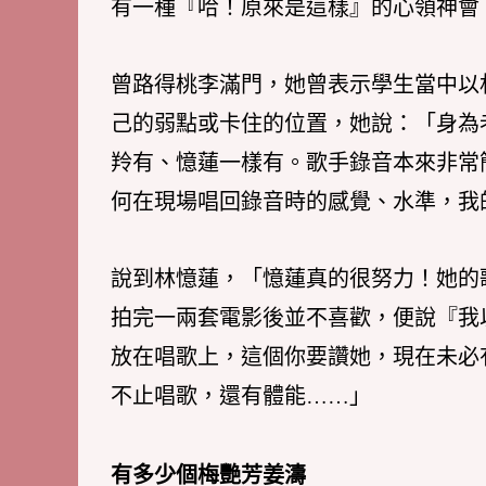
有一種『哈！原來是這樣』的心領神會
曾路得桃李滿門，她曾表示學生當中以
己的弱點或卡住的位置，她說：「身為
羚有、憶蓮一樣有。歌手錄音本來非常簡單
何在現場唱回錄音時的感覺、水準，我
說到林憶蓮，「憶蓮真的很努力！她的
拍完一兩套電影後並不喜歡，便說『我
放在唱歌上，這個你要讚她，現在未必
不止唱歌，還有體能……」
有多少個梅艷芳姜濤