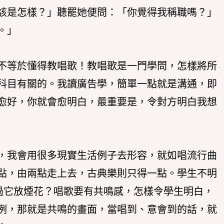
該是怎樣？」聽罷她便問：「你覺得我稱職嗎？」
。」
不等於懂得教唱歌！教唱歌是一門學問，怎樣將所
科目有關的。我讀廣告學，簡單一點就是溝通，即
愈好，你就會愈明白，最重要是，令對方明白我想
，我會用很多現實生活例子去形容，就如唱流行曲
點，由兩點走上去，古典樂則只得一點。學生不明
看過它放煙花？唱歌要有共鳴感，怎樣令學生明白，
例，那就是共鳴的畫面，當唱到、意會到的話，就