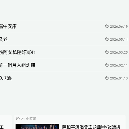
端午安康
2026.06.19
又老
2026.05.14
保護阿女私隱好窩心
2026.03.25
前一個月入組訓練
2026.02.11
久忍耐
2026.01.13
21 小時前
動主
陳柏宇演唱會主題曲MV記錄與