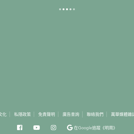
文化
私隱政策
免責聲明
廣告查詢
聯絡我們
萬華媒體雜
在Google
追蹤《明周》