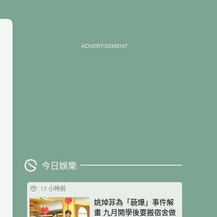
ADVERTISEMENT
今日娛樂
17 小時前
姚焯菲為「藐爆」事件解
畫 九月開學後要搬宿舍做