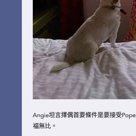
Angie坦言擇偶首要條件是要接受Pop
福無比。