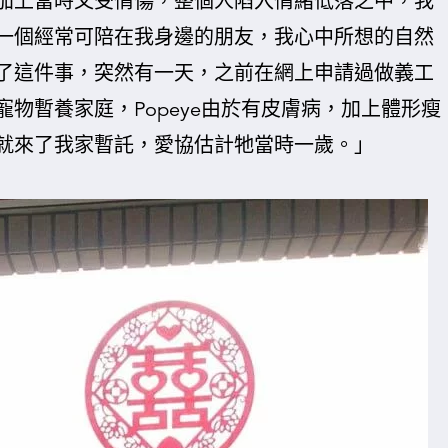
加上當時又受情傷，整個人陷入情緒低落之中，我
一個經常可陪在我身邊的朋友，我心中所想的自然
了這件事，突然有一天，之前在網上申請過做義工
物暫養家庭，Popeye由於有皮膚病，加上體形瘦
就來了我家暫託，愛協估計牠當時一歲。」