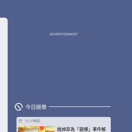
ADVERTISEMENT
今日娛樂
18 小時前
姚焯菲為「藐爆」事件解