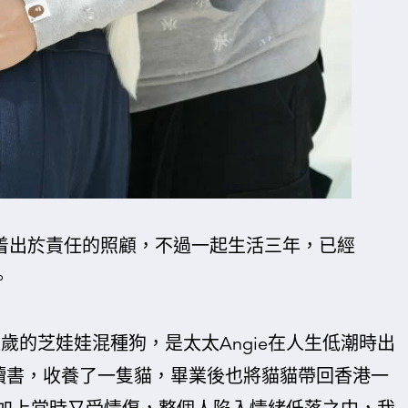
抱着出於責任的照顧，不過一起生活三年，已經
。
八歲的芝娃娃混種狗，是太太Angie在人生低潮時出
國讀書，收養了一隻貓，畢業後也將貓貓帶回香港一