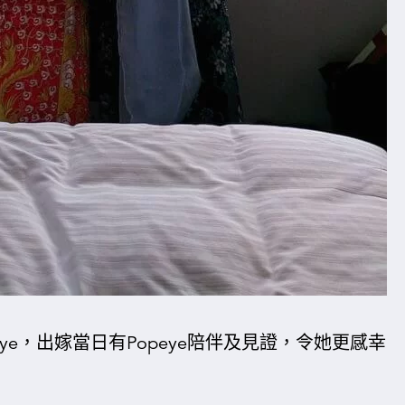
eye，出嫁當日有Popeye陪伴及見證，令她更感幸