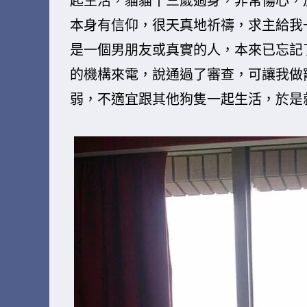
起生活，貓貓十三歲過身，非常傷心，
本身有信仰，很天真地祈禱，求主給我
是一個男朋友或真實的人，本來已忘記
的機構來電，說通過了審查，可讓我做寵
弱，不適宜跟其他狗隻一起生活，於是