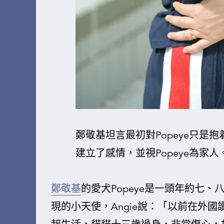
鄭敬基坦言最初對Popeye只是
建立了感情，並視Popeye為家人
鄭敬基
的愛犬Popeye是一頭年約七、
現的小天使，Angie說：「以前在外