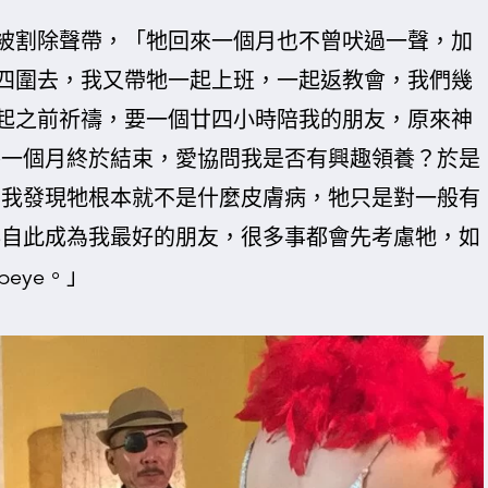
疑牠是被割除聲帶，「牠回來一個月也不曾吠過一聲，加
四圍去，我又帶牠一起上班，一起返教會，我們幾
起之前祈禱，要一個廿四小時陪我的朋友，原來神
暫養一個月終於結束，愛協問我是否有興趣領養？於是
後，我發現牠根本就不是什麼皮膚病，牠只是對一般有
ye自此成為我最好的朋友，很多事都會先考慮牠，如
eye。」