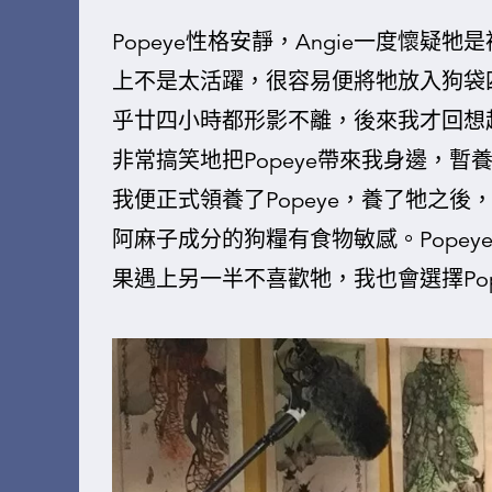
Popeye性格安靜，Angie一度懷
上不是太活躍，很容易便將牠放入狗袋
乎廿四小時都形影不離，後來我才回想
非常搞笑地把Popeye帶來我身邊，
我便正式領養了Popeye，養了牠之
阿麻子成分的狗糧有食物敏感。Pope
果遇上另一半不喜歡牠，我也會選擇Pop