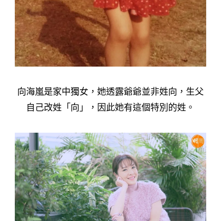
向海嵐是家中獨女，她透露爺爺並非姓向，生父
自己改姓「向」，因此她有這個特別的姓。