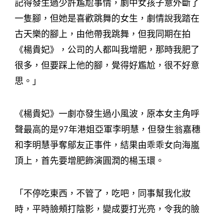
記得發生過少許尷尬事情，劇中女孩子意外斷了
一隻腳，但她是喜歡跳舞的女生，劇情說我踏在
古天樂的腳上，由他帶我跳舞，但我同期在拍
《楊貴妃》，公司的人都叫我增肥，那時我肥了
很多，但要踩上他的腳，覺得好尷尬，很不好意
思。」
《楊貴妃》一劇亦發生過小風波，原本女主角呼
聲最高的是97年港姐亞軍李明慧，但發生翁嘉穗
和李明慧爭奪鄔友正事件，結果由乖乖女向海嵐
頂上，首先要增肥飾演圓潤的楊玉環。
「不停吃東西，不管了，吃吧，同事幫我化妝
時，平時臉頰打陰影，變成要打光亮，令我的臉