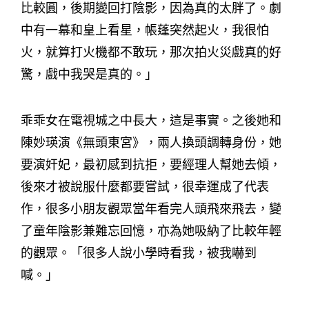
比較圓，後期變回打陰影，因為真的太胖了。劇
中有一幕和皇上看星，帳蓬突然起火，我很怕
火，就算打火機都不敢玩，那次拍火災戲真的好
驚，戲中我哭是真的。」
乖乖女在電視城之中長大，這是事實。之後她和
陳妙瑛演《無頭東宮》，兩人換頭調轉身份，她
要演奸妃，最初感到抗拒，要經理人幫她去傾，
後來才被說服什麼都要嘗試，很幸運成了代表
作，很多小朋友觀眾當年看完人頭飛來飛去，變
了童年陰影兼難忘回憶，亦為她吸納了比較年輕
的觀眾。「很多人說小學時看我，被我嚇到
喊。」