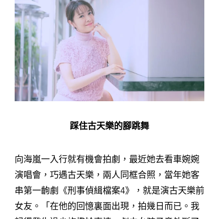
踩住古天樂的腳跳舞
向海嵐一入行就有機會拍劇，最近她去看車婉婉
演唱會，巧遇古天樂，兩人同框合照，當年她客
串第一齣劇《刑事偵緝檔案4》，就是演古天樂前
女友。「在他的回憶裏面出現，拍幾日而已。我