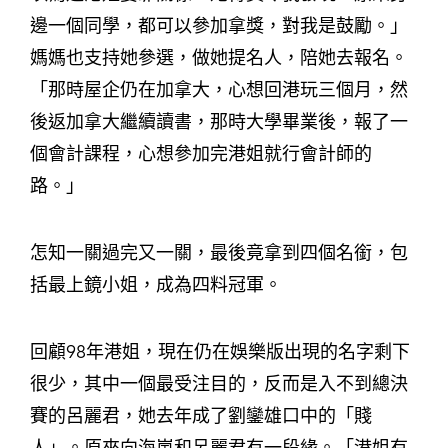
邊一個同學，都可以參加拿獎，對我是鼓勵。」
媽媽也支持她參選，做她提名人，陪她去報名。
「那時屋企仍在加拿大，心想回港玩三個月，然
後返加拿大繼續讀書，那時大學畢業後，報了一
個會計課程，心想參加完港姐就行會計師的
路。」
怎知一關過完又一關，最後竟拿到四個名銜，包
括最上鏡小姐，成為四料冠軍。
回顧98年港姐，現在仍在娛樂版出現的名字剩下
很少，其中一個最受注目的，反而是入不到總決
賽的呂麗君，她去年成了劉鑾雄口中的「賤
人」。原來向海嵐和呂麗君有一段緣。「港姐有