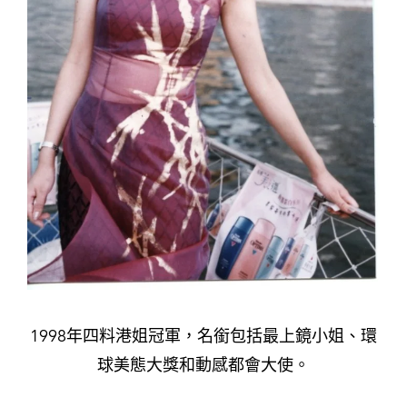
1998年四料港姐冠軍，名銜包括最上鏡小姐、環
球美態大獎和動感都會大使。