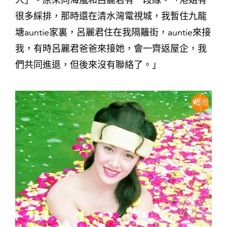
很多綵排，那時還在清水灣電視城，我暫住九龍
塘auntie家裏，呂麗君住在我隔籬街，auntie來接
我，有時呂麗君爸爸來接她，會一齊返屋企，我
們共同進退，但後來沒有聯絡了。」