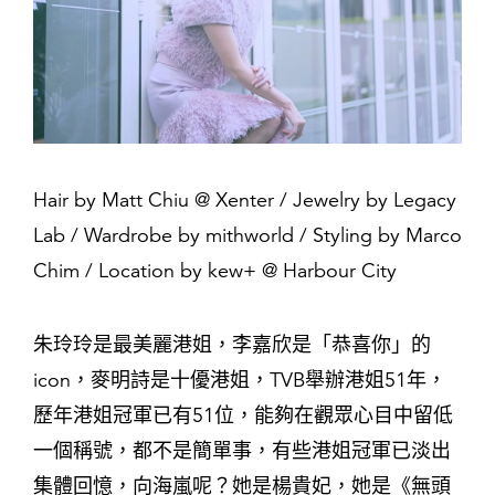
Hair by Matt Chiu @ Xenter / Jewelry by Legacy
Lab / Wardrobe by mithworld / Styling by Marco
Chim / Location by kew+ @ Harbour City
朱玲玲是最美麗港姐，李嘉欣是「恭喜你」的
icon，麥明詩是十優港姐，TVB舉辦港姐51年，
歷年港姐冠軍已有51位，能夠在觀眾心目中留低
一個稱號，都不是簡單事，有些港姐冠軍已淡出
集體回憶，向海嵐呢？她是楊貴妃，她是《無頭