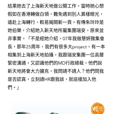
結果她去了上海新天地做公關工作，當時她心想
假如在香港轉做白領，難免遇到別人異樣眼光，
遠赴上海轉行，較易揭開新一頁。有傳朱玲玲是
她伯樂，介紹她入新天地所屬集團瑞安，原來並
非事實。「不是經她介紹，07年我做慧妍雅集會
長，那年25周年，我們有很多大project，有一本
相集到上海新天地拍攝，我跟瑞安集團一位高層
緊密溝通，又認識他們的MD行政總裁，他們說
新天地將會大力擴充，我問請不請人？他們問我
是否認真，立刻請HR跟我談，就這樣加入他
們。」