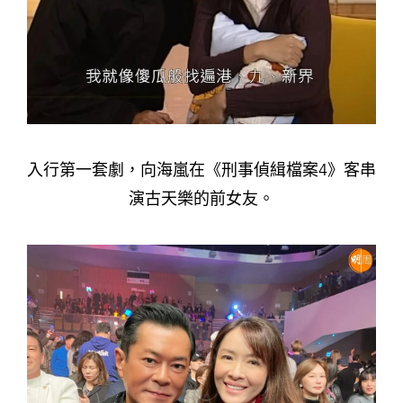
入行第一套劇，向海嵐在《刑事偵緝檔案4》客串
演古天樂的前女友。