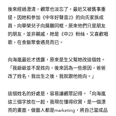
後來經過澄清，觀眾也淡忘了，最近又被舊事重
提，因她和參加《中年好聲音2》的向氏家族成
員、向華榮兒子向展鵬同框，原來他們只是朋友
的朋友，並非親戚，她是《中2》粉絲，又喜歡唱
歌，在食飯聚會遇見而已。
向海嵐最近才透露，原來是生父幫她改這個姓。
「我爺爺並不是姓向，後來因為一些原因，爸爸
改了姓名，我出生之後，我就跟他姓向。」
這個姓名的好處是，容易讓觀眾記得。「向海嵐
這三個字放在一起，我現在懂得欣賞，是一個漂
亮的畫面，做藝人都是marketing，將自己當成品