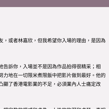
友，或者林嘉欣，但我希望你入場的理由，是因為
地告訴你，入場並不是因為作品拍得很精采；相
努力地在一切限米煮限飯中把影片做到最好。他的
凸顯了香港電影業的不足，必須業內人士痛定改