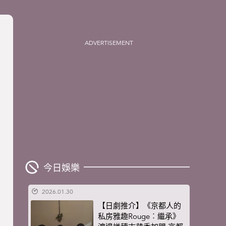
ADVERTISEMENT
今日娛樂
2026.01.30
【日劇推介】《京都人的
私房雅趣Rouge︰繼承》