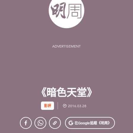
ADVERTISEMENT
《暗色天堂》
影評
2016.03.28
在Google
追蹤《明周》