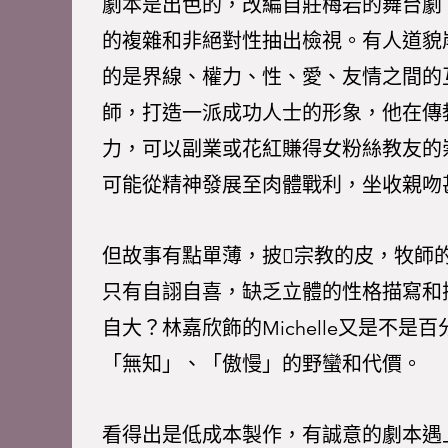
劇本是出色的，改編自莊梅岩的舞台劇
的複雜和非絕對性抽出檢視。有人道貌
的是界線、權力、性、愛、友情之間的
師，打造一派成功人士的形象，他在傳
力，可以副業或花紅賺得女粉絲教友的
可能從精神發展至肉體戰利，坐收親吻
但故事有點單薄，披宗教的皮，牧師
只有自詡自喜，缺乏立體的性格描寫和
自大？林嘉欣飾的Michelle又是不
「無知」、「傲慢」的野蠻和代價。
看得出是低成本製作，有誠意的劇本遇