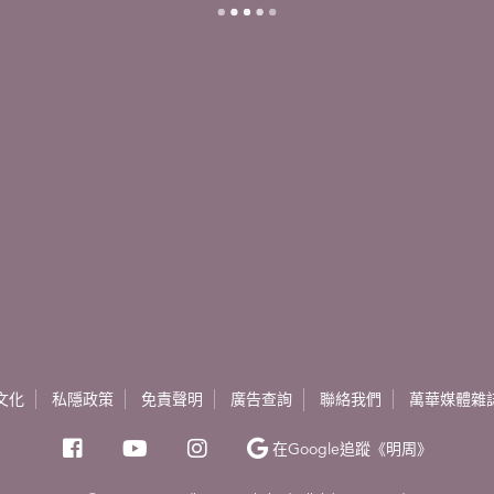
文化
私隱政策
免責聲明
廣告查詢
聯絡我們
萬華媒體雜
在Google
追蹤《明周》