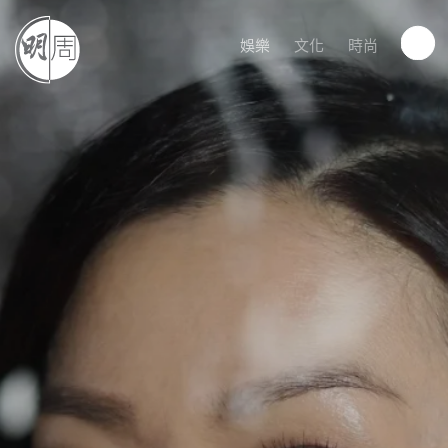
娛樂
文化
時尚